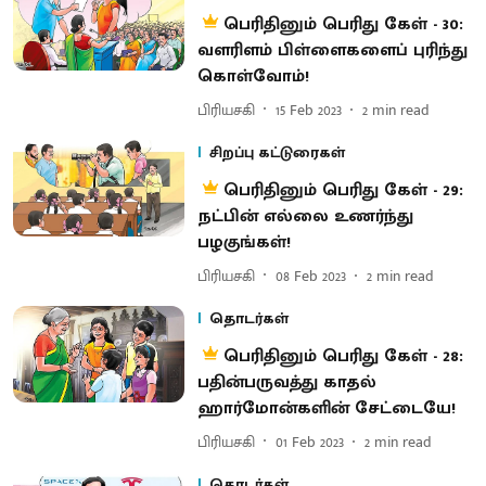
பெரிதினும் பெரிது கேள் - 30:
வளரிளம் பிள்ளைகளைப் புரிந்து
கொள்வோம்!
பிரியசகி
15 Feb 2023
2
min read
சிறப்பு கட்டுரைகள்
பெரிதினும் பெரிது கேள் - 29:
நட்பின் எல்லை உணர்ந்து
பழகுங்கள்!
பிரியசகி
08 Feb 2023
2
min read
தொடர்கள்
பெரிதினும் பெரிது கேள் - 28:
பதின்பருவத்து காதல்
ஹார்மோன்களின் சேட்டையே!
பிரியசகி
01 Feb 2023
2
min read
தொடர்கள்