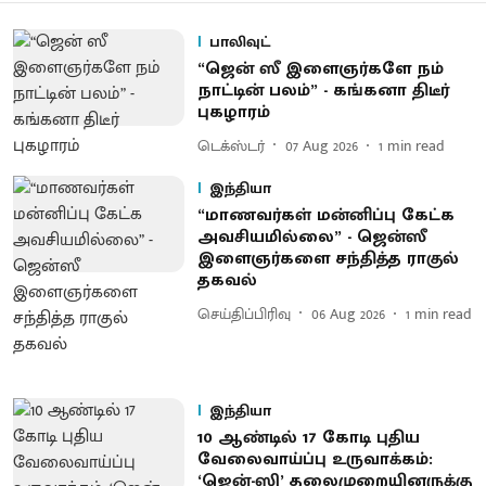
பாலிவுட்
“ஜென் ஸீ இளைஞர்களே நம்
நாட்டின் பலம்” - கங்கனா திடீர்
புகழாரம்
டெக்ஸ்டர்
07 Aug 2026
1
min read
இந்தியா
“மாணவர்கள் மன்னிப்பு கேட்க
அவசியமில்லை” - ஜென்ஸீ
இளைஞர்களை சந்தித்த ராகுல்
தகவல்
செய்திப்பிரிவு
06 Aug 2026
1
min read
இந்தியா
10 ஆண்டில் 17 கோடி புதிய
வேலைவாய்ப்பு உருவாக்கம்:
‘ஜென்-ஸி’ தலைமுறையினருக்கு