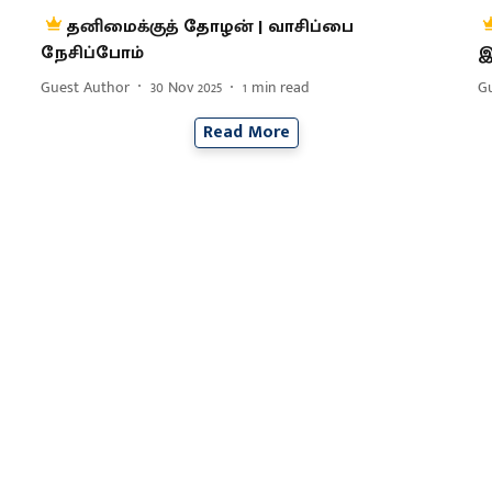
தனிமைக்குத் தோழன் | வாசிப்பை
நேசிப்போம்
இ
Guest Author
30 Nov 2025
1
min read
G
Read More