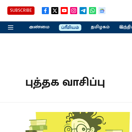
SUBSCRIBE
அண்மை
தமிழகம்
இந்தி
ப்ரீமியம்
புத்தக வாசிப்பு