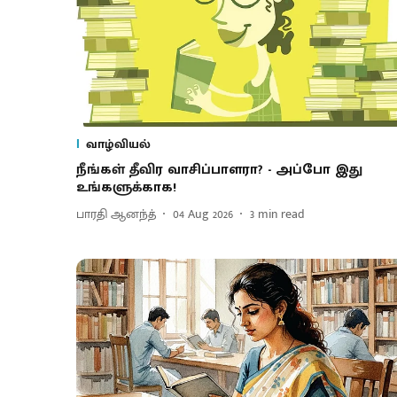
வாழ்வியல்
நீங்கள் தீவிர வாசிப்பாளரா? - அப்போ இது
உங்களுக்காக!
பாரதி ஆனந்த்
04 Aug 2026
3
min read