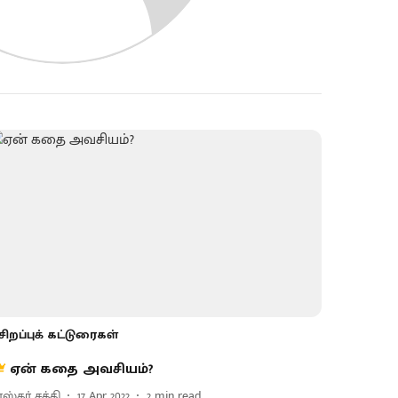
சிறப்புக் கட்டுரைகள்
ஏன் கதை அவசியம்?
ஸ்கர் சக்தி
17 Apr 2022
2
min read