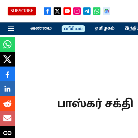
SUBSCRIBE
அண்மை
தமிழகம்
இந்தி
ப்ரீமியம்
பாஸ்கர் சக்தி