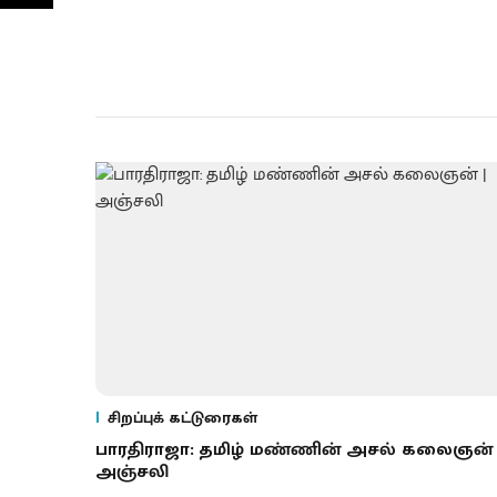
சிறப்புக் கட்டுரைகள்
பாரதிராஜா: தமிழ் மண்ணின் அசல் கலைஞன் 
அஞ்சலி