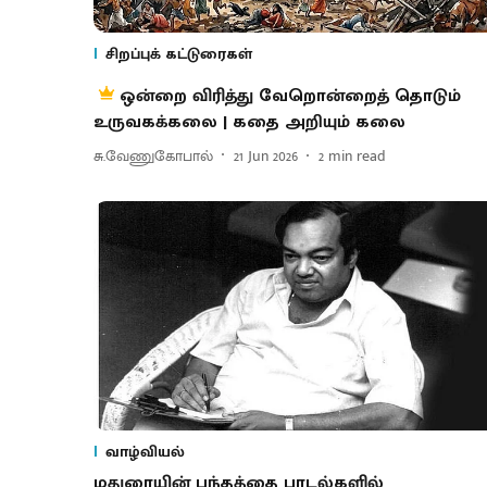
சிறப்புக் கட்டுரைகள்
ஒன்றை விரித்து வேறொன்றைத் தொடும்
உருவகக்கலை | கதை அறியும் கலை
சு.வேணுகோபால்
21 Jun 2026
2
min read
வாழ்வியல்
மதுரையின் பந்தத்தை பாடல்களில்