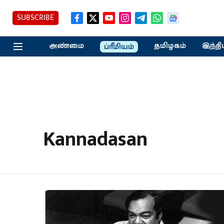
SUBSCRIBE
அண்மை
தமிழகம்
இந்தி
ப்ரீமியம்
Kannadasan