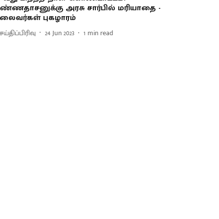
ண்ணதாசனுக்கு அரசு சார்பில் மரியாதை -
லைவர்கள் புகழாரம்
ய்திப்பிரிவு
24 Jun 2023
1
min read