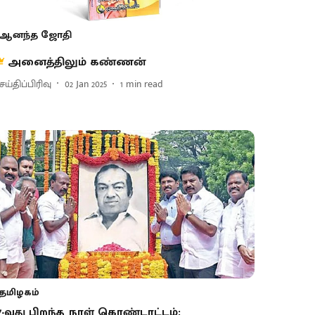
ஆனந்த ஜோதி
அனைத்​தி​லும் கண்ணன்
ய்திப்பிரிவு
02 Jan 2025
1
min read
தமிழகம்
7-வது பிறந்த நாள் கொண்டாட்டம்: