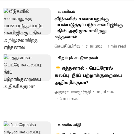
வணிகம்
வீடுகளில் சமையலுக்கு
பயன்படுத்தப்படும் எல்பிஜிக்கு
பதில் அறிமுகமாகிறது
எத்தனால்
செய்திப்பிரிவு
21 Jul 2026
1
min read
சிறப்புக் கட்டுரைகள்
எத்தனால் - பெட்ரோல்
கலப்பு: நீர்ப் பற்றாக்குறையை
அதிகரிக்குமா?
அ.நாராயணமூர்த்தி
20 Jul 2026
3
min read
வணிக வீதி