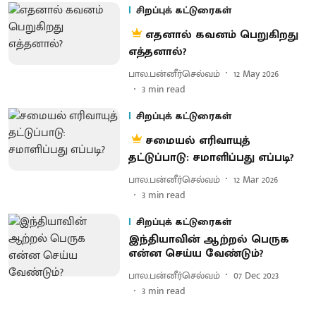
சிறப்புக் கட்டுரைகள்
எதனால் கவனம் பெறுகிறது
எத்தனால்?
பால.பன்னீர்செல்வம்
12 May 2026
3
min read
சிறப்புக் கட்டுரைகள்
சமையல் எரிவாயுத்
தட்டுப்பாடு: சமாளிப்பது எப்படி?
பால.பன்னீர்செல்வம்
12 Mar 2026
3
min read
சிறப்புக் கட்டுரைகள்
இந்தியாவின் ஆற்றல் பெருக
என்ன செய்ய வேண்டும்?
பால.பன்னீர்செல்வம்
07 Dec 2023
3
min read