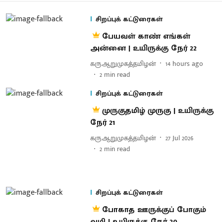
சிறப்புக் கட்டுரைகள்
பேயவள் காண் எங்கள்
அன்னை | உயிருக்கு நேர் 22
கரு.ஆறுமுகத்தமிழன்
14 hours ago
2
min read
சிறப்புக் கட்டுரைகள்
முருகுதமிழ் முருகு | உயிருக்கு
நேர் 21
கரு.ஆறுமுகத்தமிழன்
27 Jul 2026
2
min read
சிறப்புக் கட்டுரைகள்
போகாத ஊருக்குப் போகும்
வழி | உயிருக்கு நேர் 20