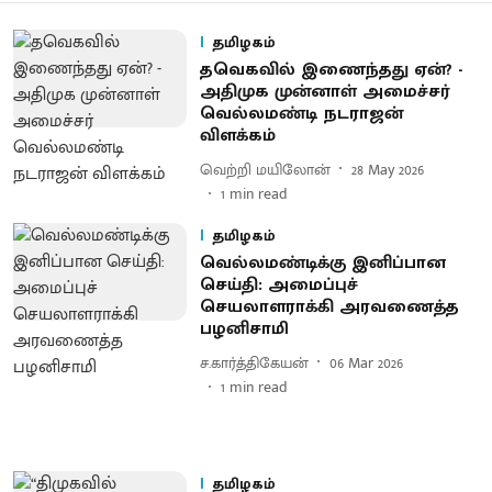
தமிழகம்
தவெகவில் இணைந்தது ஏன்? -
அதிமுக முன்னாள் அமைச்சர்
வெல்லமண்டி நடராஜன்
விளக்கம்
வெற்றி மயிலோன்
28 May 2026
1
min read
தமிழகம்
வெல்லமண்டிக்கு இனிப்பான
செய்தி: அமைப்புச்
செயலாளராக்கி அரவணைத்த
பழனிசாமி
ச.கார்த்திகேயன்
06 Mar 2026
1
min read
தமிழகம்