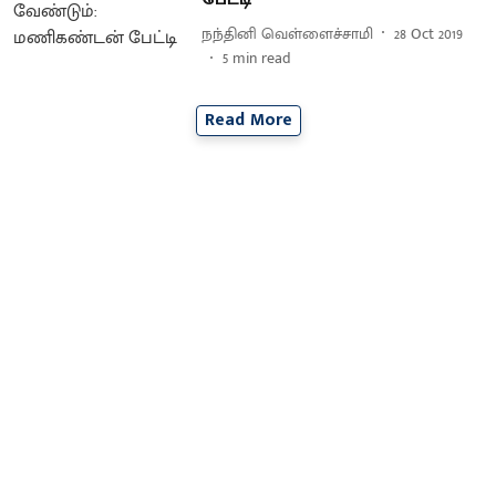
நந்தினி வெள்ளைச்சாமி
28 Oct 2019
5
min read
Read More