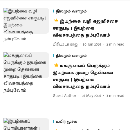
நிலமும் வளமும்
இயற்கை வழி எலுமிச்சை
சாகுபடி | இயற்கை
விவசாயத்தை நம்புவோம்
பிரிட்டோ ராஜ்
30 Jun 2026
2
min read
நிலமும் வளமும்
மகசூலைப் பெருக்கும்
இயற்கை முறை தென்னை
சாகுபடி | இயற்கை
விவசாயத்தை நம்புவோம்
Guest Author
26 May 2026
3
min read
உயிர் மூச்சு