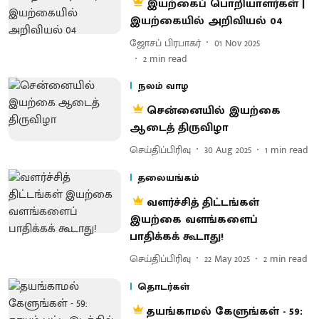
இயற்கைப் பொறியாளர்கள் |
இயற்கையில் அறிவியல் 04
ஜோசப் பிரபாகர்
01 Nov 2025
2
min read
நலம் வாழ
சென்னையில் இயற்கை
ஆடைத் திருவிழா
செய்திப்பிரிவு
30 Aug 2025
1
min read
தலையங்கம்
வளர்ச்சித் திட்டங்கள்
இயற்கை வளங்களைப்
பாதிக்கக் கூடாது!
செய்திப்பிரிவு
22 May 2025
2
min read
தொடர்கள்
தயங்காமல் கேளுங்கள் - 59: