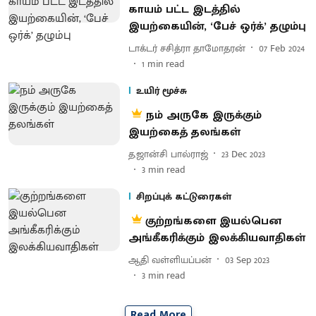
காயம் பட்ட இடத்தில்
இயற்கையின், ‘பேச் ஒர்க்’ தழும்பு
டாக்டர் சசித்ரா தாமோதரன்
07 Feb 2024
1
min read
உயிர் மூச்சு
நம் அருகே இருக்கும்
இயற்கைத் தலங்கள்
த.ஜான்சி பால்ராஜ்
23 Dec 2023
3
min read
சிறப்புக் கட்டுரைகள்
குற்றங்களை இயல்பென
அங்கீகரிக்கும் இலக்கியவாதிகள்
ஆதி வள்ளியப்பன்
03 Sep 2023
3
min read
Read More