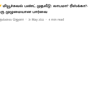
மியூச்சுவல் பண்ட் முதலீடு: லாபமா? ரிஸ்க்கா?-
ரு முழுமையான பார்வை
ெல்லை ஜெனா
31 May 2022
4
min read