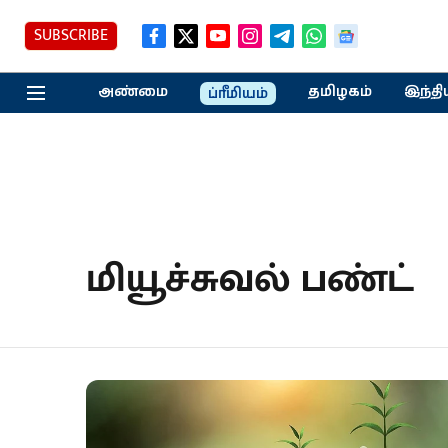
SUBSCRIBE
அண்மை
தமிழகம்
இந்தி
ப்ரீமியம்
மியூச்சுவல் பண்ட்