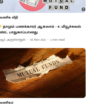
வணிக வீதி
நாமும் பணக்காரர் ஆகலாம் - 6: மியூச்சுவல்
ண்ட் பாதுகாப்பானது
ி.ஆர். அருள்ராஜன்
06 Nov 2023
2
min read
வணிகம்