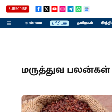
SUBSCRIBE
அண்மை
தமிழகம்
இந்தி
ப்ரீமியம்
மருத்துவ பலன்கள்