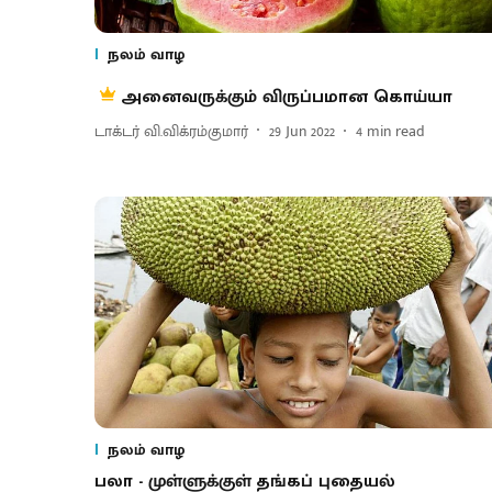
நலம் வாழ
அனைவருக்கும் விருப்பமான கொய்யா
டாக்டர் வி.விக்ரம்குமார்
29 Jun 2022
4
min read
நலம் வாழ
பலா - முள்ளுக்குள் தங்கப் புதையல்