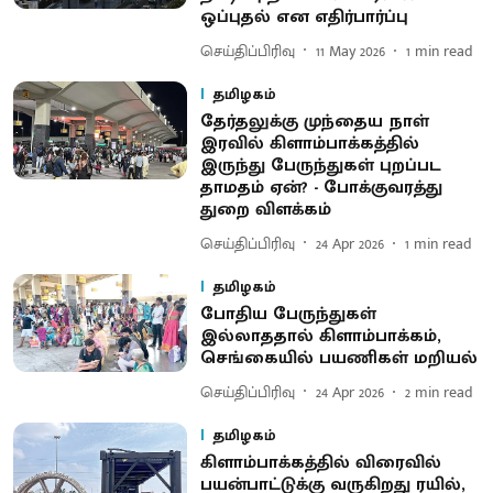
ஒப்புதல் என எதிர்பார்ப்பு
செய்திப்பிரிவு
11 May 2026
1
min read
தமிழகம்
தேர்தலுக்கு முந்தைய நாள்
இரவில் கிளாம்பாக்கத்தில்
இருந்து பேருந்துகள் புறப்பட
தாமதம் ஏன்? - போக்குவரத்து
துறை விளக்கம்
செய்திப்பிரிவு
24 Apr 2026
1
min read
தமிழகம்
போதிய பேருந்துகள்
இல்லாததால் கிளாம்பாக்கம்,
செங்கையில் பயணிகள் மறியல்
செய்திப்பிரிவு
24 Apr 2026
2
min read
தமிழகம்
கிளாம்பாக்கத்தில் விரைவில்
பயன்பாட்டுக்கு வருகிறது ரயில்,