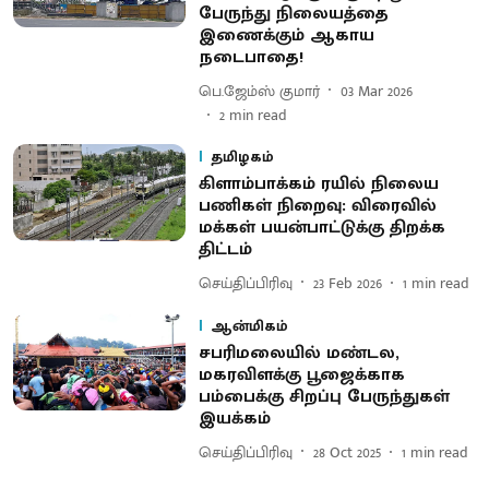
பேருந்து நிலையத்தை
இணைக்கும் ஆகாய
நடைபாதை!
பெ.ஜேம்ஸ் குமார்
03 Mar 2026
2
min read
தமிழகம்
கிளாம்பாக்கம் ரயில் நிலைய
பணிகள் நிறைவு: விரைவில்
மக்கள் பயன்பாட்டுக்கு திறக்க
திட்டம்
செய்திப்பிரிவு
23 Feb 2026
1
min read
ஆன்மிகம்
சபரிமலையில் மண்டல,
மகரவிளக்கு பூஜைக்காக
பம்பைக்கு சிறப்பு பேருந்துகள்
இயக்கம்
செய்திப்பிரிவு
28 Oct 2025
1
min read