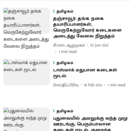
தமிழகம்
தஞ்சாவூர்: தங்க நகை
தயாரிப்பாளர்கள்,
மெருகேற்றுவோர் கடைகளை
அடைத்து வேலை நிறுத்தம்
சி.எஸ். ஆறுமுகம்
07 Jun 2023
1
min read
தமிழகம்
டாஸ்மாக் மதுபான கடைகள்
மூடல்
செய்திப்பிரிவு
18 Feb 2022
1
min read
தமிழகம்
புதுவையில் அமலுக்கு வந்த முழு
ஊரடங்கு; பெரும்பாலான
கடைகள் மூடல், குறைந்த