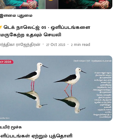
இளமை புதுமை
டெக் நாலெட்ஜ் 05 - ஒளிப்படங்களை
ெருகேற்ற உதவும் செயலி
ார்த்திகா ராஜேந்திரன்
27 Oct 2023
2
min read
உயிர் மூச்சு
ளிப்படங்கள் ஏற்றும் புத்தொளி