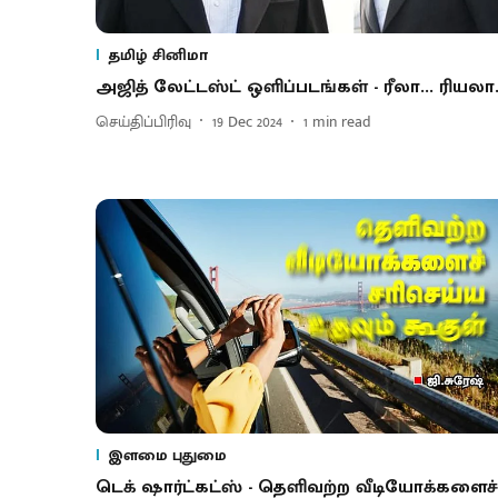
தமிழ் சினிமா
அஜித் லேட்டஸ்ட் ஒளிப்படங்கள் - ரீலா... ரியலா.
செய்திப்பிரிவு
19 Dec 2024
1
min read
இளமை புதுமை
டெக் ஷார்ட்கட்ஸ் - தெளிவற்ற வீடியோக்களைச்