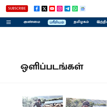
SUBSCRIBE
அண்மை
தமிழகம்
இந்தி
ப்ரீமியம்
ஒளிப்படங்கள்