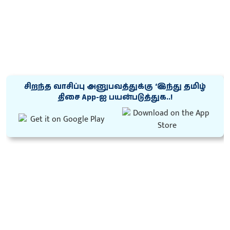
சிறந்த வாசிப்பு அனுபவத்துக்கு ‘இந்து தமிழ்
திசை App-ஐ பயன்படுத்துக..!