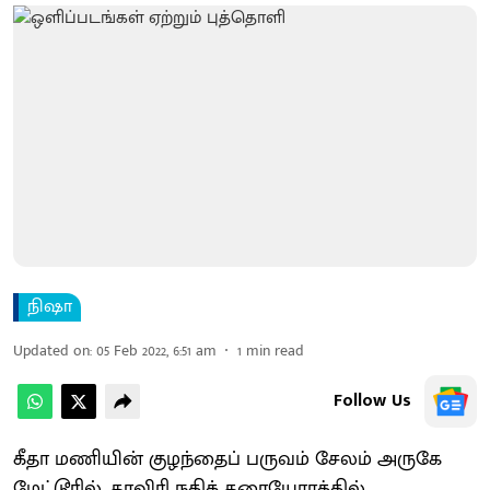
நிஷா
Updated on
:
05 Feb 2022, 6:51 am
1
min read
Follow Us
கீதா மணியின் குழந்தைப் பருவம் சேலம் அருகே
மேட்டூரில், காவிரி நதிக் கரையோரத்தில்