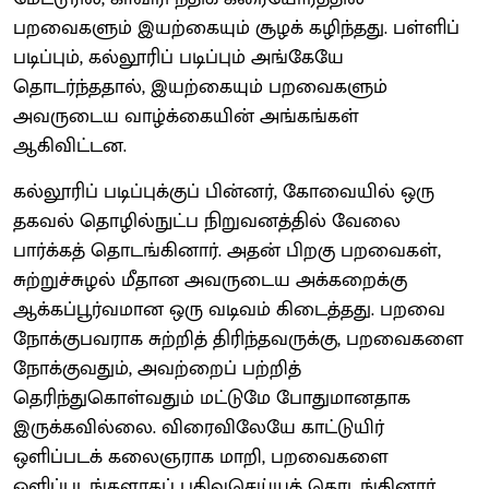
பறவைகளும் இயற்கையும் சூழக் கழிந்தது. பள்ளிப்
படிப்பும், கல்லூரிப் படிப்பும் அங்கேயே
தொடர்ந்ததால், இயற்கையும் பறவைகளும்
அவருடைய வாழ்க்கையின் அங்கங்கள்
ஆகிவிட்டன.
கல்லூரிப் படிப்புக்குப் பின்னர், கோவையில் ஒரு
தகவல் தொழில்நுட்ப நிறுவனத்தில் வேலை
பார்க்கத் தொடங்கினார். அதன் பிறகு பறவைகள்,
சுற்றுச்சுழல் மீதான அவருடைய அக்கறைக்கு
ஆக்கப்பூர்வமான ஒரு வடிவம் கிடைத்தது. பறவை
நோக்குபவராக சுற்றித் திரிந்தவருக்கு, பறவைகளை
நோக்குவதும், அவற்றைப் பற்றித்
தெரிந்துகொள்வதும் மட்டுமே போதுமானதாக
இருக்கவில்லை. விரைவிலேயே காட்டுயிர்
ஒளிப்படக் கலைஞராக மாறி, பறவைகளை
ஒளிப்படங்களாகப் பதிவுசெய்யத் தொடங்கினார்.