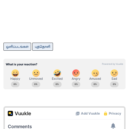
ஒளிப்படங்கள்
புத்தொளி