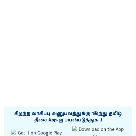
சிறந்த வாசிப்பு அனுபவத்துக்கு ‘இந்து தமிழ்
திசை App-ஐ பயன்படுத்துக..!