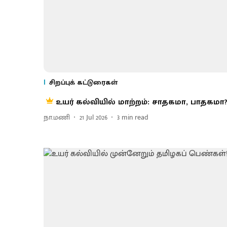
சிறப்புக் கட்டுரைகள்
உயர் கல்வியில் மாற்றம்: சாதகமா, பாதகமா
நா.மணி
21 Jul 2026
3
min read