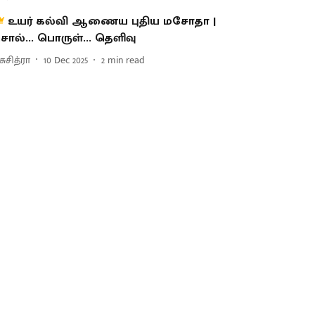
உயர் கல்வி ஆணைய புதிய மசோதா |
ொல்... பொருள்... தெளிவு
சுசித்ரா
10 Dec 2025
2
min read