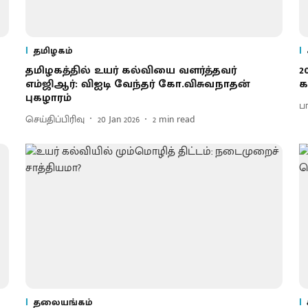
தமிழகம்
தமிழகத்தில் உயர் கல்வியை வளர்த்தவர்
2
எம்ஜிஆர்: விஐடி வேந்தர் கோ.விசுவநாதன்
க
புகழாரம்
ப
செய்திப்பிரிவு
20 Jan 2026
2
min read
தலையங்கம்