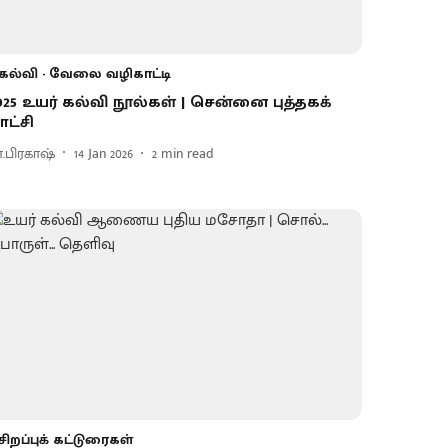
கல்வி - வேலை வழிகாட்டி
025 உயர் கல்வி நூல்கள் | சென்னை புத்தகக்
ாட்சி
ா.பிரகாஷ்
14 Jan 2026
2
min read
சிறப்புக் கட்டுரைகள்