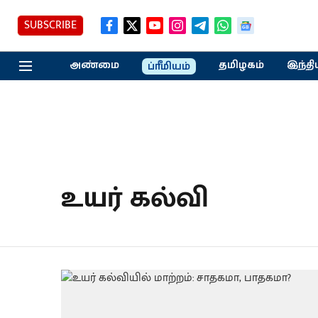
SUBSCRIBE
அண்மை
தமிழகம்
இந்தி
ப்ரீமியம்
உயர் கல்வி