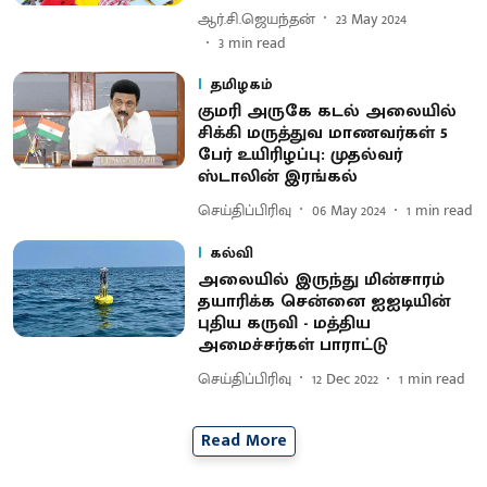
ஆர்.சி.ஜெயந்தன்
23 May 2024
3
min read
தமிழகம்
குமரி அருகே கடல் அலையில்
சிக்கி மருத்துவ மாணவர்கள் 5
பேர் உயிரிழப்பு: முதல்வர்
ஸ்டாலின் இரங்கல்
செய்திப்பிரிவு
06 May 2024
1
min read
கல்வி
அலையில் இருந்து மின்சாரம்
தயாரிக்க சென்னை ஐஐடியின்
புதிய கருவி - மத்திய
அமைச்சர்கள் பாராட்டு
செய்திப்பிரிவு
12 Dec 2022
1
min read
Read More