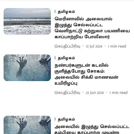
தமிழகம்
மெரினாவில் அலையால்
இழுத்து செல்லப்பட்ட
வெளிநாட்டு சுற்றுலா பயணியை
காப்பாற்றிய போலீஸார்
செய்திப்பிரிவு
13 Jul 2026
1
min read
தமிழகம்
நண்பர்களுடன் கடலில்
குளித்தபோது சோகம்:
அலையில் சிக்கி மாணவன்
உயிரிழப்பு
செய்திப்பிரிவு
23 Jun 2026
1
min read
தமிழகம்
அலையில் இழுத்து செல்லப்பட்ட
தம்பியை காப்பாற்ற முயன்ற