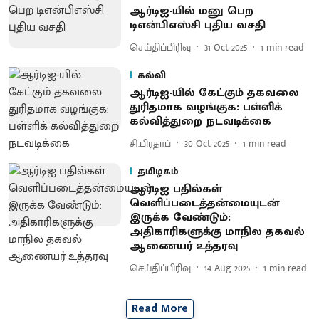
ஆர்டிஐ-யில் மனு பெற
டிஎன்பிஎஸ்சி புதிய வசதி
செய்திப்பிரிவு
31 Oct 2025
1
min read
கல்வி
ஆர்டிஐ-யில் கேட்கும் தகவலை
துரிதமாக வழங்குக: பள்ளிக்
கல்வித்துறை நடவடிக்கை
சி.பிரதாப்
30 Oct 2025
1
min read
தமிழகம்
ஆர்டிஐ பதில்கள்
வெளிப்படைத்தன்மையுடன்
இருக்க வேண்டும்:
அதிகாரிகளுக்கு மாநில தகவல்
ஆணையர் உத்தரவு
செய்திப்பிரிவு
14 Aug 2025
1
min read
Read More