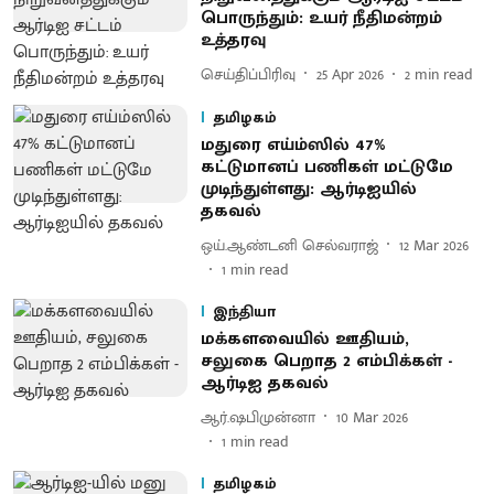
பொருந்தும்: உயர் நீதிமன்றம்
உத்தரவு
செய்திப்பிரிவு
25 Apr 2026
2
min read
தமிழகம்
மதுரை எய்ம்ஸில் 47%
கட்டுமானப் பணிகள் மட்டுமே
முடிந்துள்ளது: ஆர்டிஐயில்
தகவல்
ஒய்.ஆண்டனி செல்வராஜ்
12 Mar 2026
1
min read
இந்தியா
மக்களவையில் ஊதியம்,
சலுகை பெறாத 2 எம்பிக்கள் -
ஆர்டிஐ தகவல்
ஆர்.ஷபிமுன்னா
10 Mar 2026
1
min read
தமிழகம்