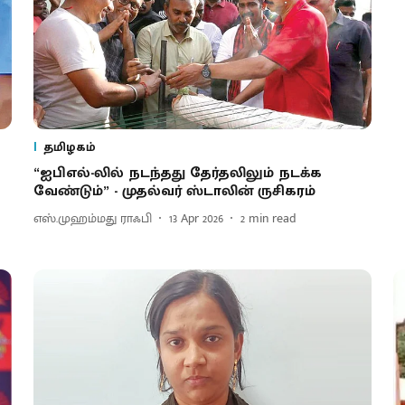
தமிழகம்
“ஐபிஎல்-லில் நடந்தது தேர்தலிலும் நடக்க
வேண்டும்” - முதல்வர் ஸ்டாலின் ருசிகரம்
எஸ்.முஹம்மது ராஃபி
13 Apr 2026
2
min read