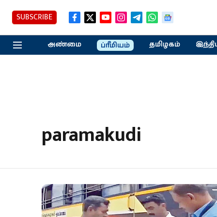
SUBSCRIBE
அண்மை
தமிழகம்
இந்தி
ப்ரீமியம்
paramakudi