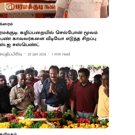
க்ரைம்
ரமக்குடி: கழிப்பறையில் செல்போன் மூலம்
ெண் காவலர்களை வீடியோ எடுத்த சிறப்பு
ஸ்.ஐ சஸ்பெண்ட்
ய்திப்பிரிவு
20 Jan 2026
1
min read
தமிழகம்