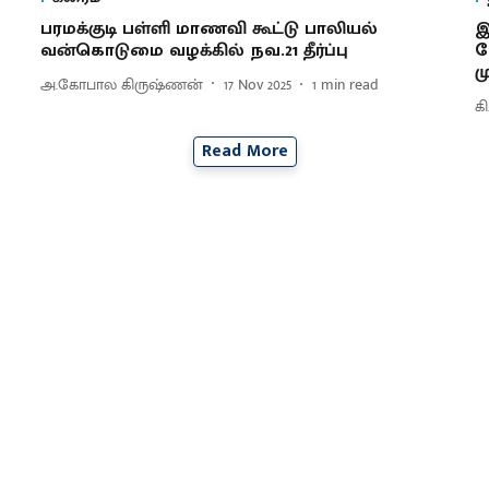
பரமக்குடி பள்ளி மாணவி கூட்டு பாலியல்
இ
வன்கொடுமை வழக்கில் நவ.21 தீர்ப்பு
ப
ம
அ.கோபால கிருஷ்ணன்
17 Nov 2025
1
min read
க
Read More