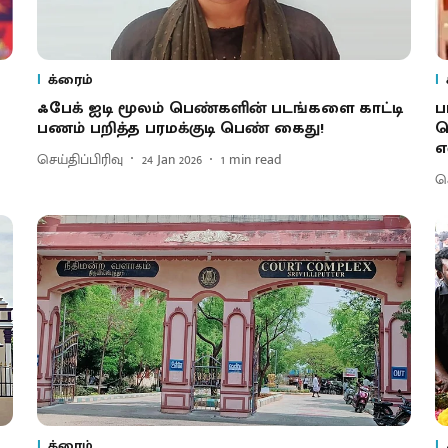
க்ரைம்
ஃபேக் ஐடி மூலம் பெண்களின் படங்களை காட்டி
ப
பணம் பறித்த பரமக்குடி பெண் கைது!
ப
எ
செய்திப்பிரிவு
24 Jan 2026
1
min read
செ
க்ரைம்