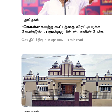
தமிழகம்
“கொள்கையற்ற கூட்டத்தை விரட்டியடிக்க
வேண்டும்” - பரமக்குடியில் ஸ்டாலின் பேச்சு
செய்திப்பிரிவு
12 Apr 2026
3
min read
தமிழகம்