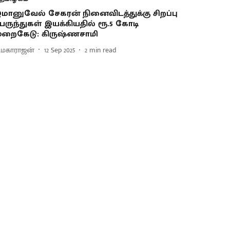
மானுவேல் சேகரன் நினைவிடத்துக்கு சிறப்பு
ேருந்துகள் இயக்கியதில் ரூ.5 கோடி
ுறைகேடு: கிருஷ்ணசாமி
ி.மகாராஜன்
12 Sep 2025
2
min read