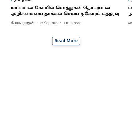
மாயமான கோயில் சொத்துகள் தொடர்பான
ம
அறிக்கையை தாக்கல் செய்ய ஐகோர்ட் உத்தரவு
ந
கி.மகாராஜன்
22 Sep 2025
1
min read
எ
Read More