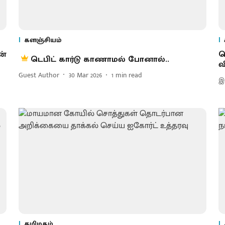
களஞ்சியம்
ன்
ச
டெபிட் கார்டு காணாமல் போனால்..
வ
Guest Author
30 Mar 2026
1
min read
இ
தமிழகம்