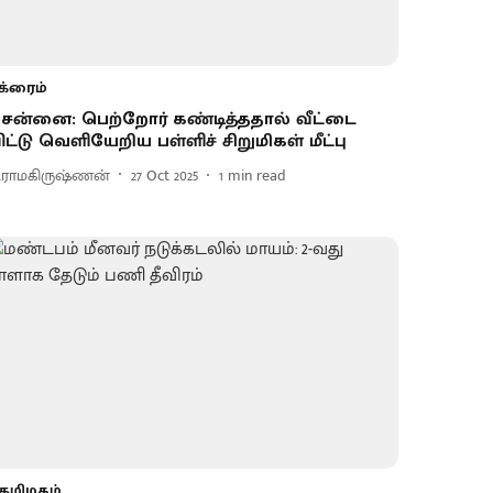
க்ரைம்
ென்னை: பெற்றோர் கண்டித்ததால் வீட்டை
ிட்டு வெளியேறிய பள்ளிச் சிறுமிகள் மீட்பு
.ராமகிருஷ்ணன்
27 Oct 2025
1
min read
தமிழகம்