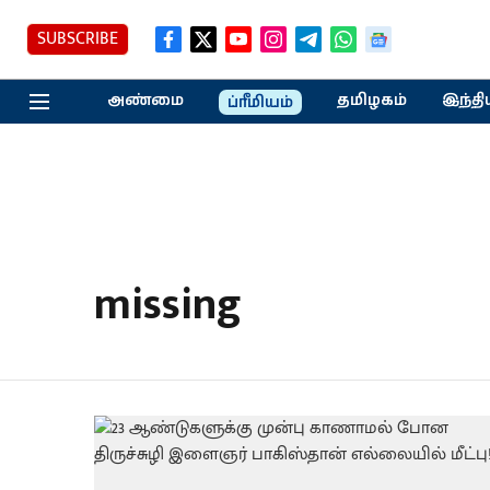
SUBSCRIBE
அண்மை
தமிழகம்
இந்தி
ப்ரீமியம்
missing