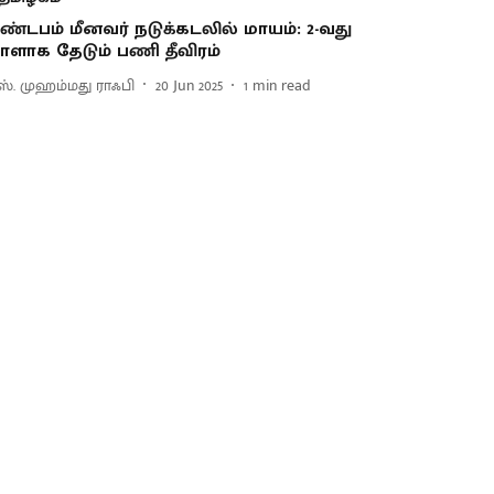
ண்டபம் மீனவர் நடுக்கடலில் மாயம்: 2-வது
ாளாக தேடும் பணி தீவிரம்
ஸ். முஹம்மது ராஃபி
20 Jun 2025
1
min read