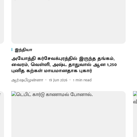
இந்தியா
அயோத்தி கர்சேவக்புரத்தில் இருந்த தங்கம்,
வைரம், வெள்ளி, அஷ்ட தாதுவால் ஆன 1,250
புனித கற்கள் மாயமானதாக புகார்
ஆர்.ஷபிமுன்னா
19 Jun 2026
1
min read