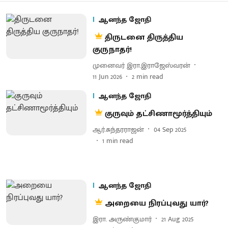
ஆனந்த ஜோதி
திருடனை திருத்திய
குருநாதர்!
முனைவர் இரா.இராஜேஸ்வரன்
11 Jun 2026
2
min read
ஆனந்த ஜோதி
குருவும் தட்சிணாமூர்த்தியும்
ஆர்.சுந்தரராஜன்
04 Sep 2025
1
min read
ஆனந்த ஜோதி
அறையை நிரப்புவது யார்?
இரா. அருண்குமார்
21 Aug 2025