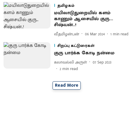
தமிழகம்
மயிலாடுதுறையில் களம்
காணும் ஆசையில் குரு...
சிஷ்யன்..!
வீ.தமிழன்பன்
06 Mar 2024
1
min read
சிறப்பு கட்டுரைகள்
குரு பார்க்க கோடி நன்மை
கலாவல்லி அருள்
07 Sep 2023
2
min read
Read More