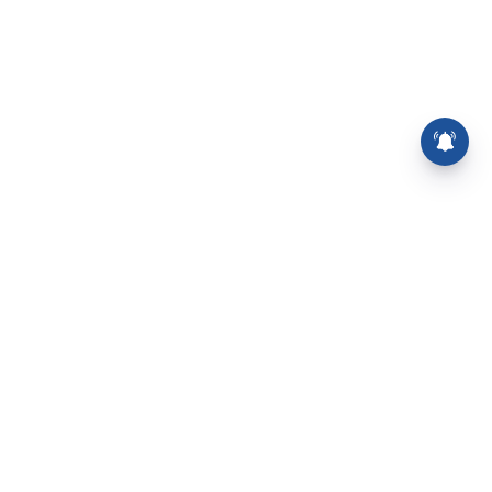
⌄
செய்திகள்