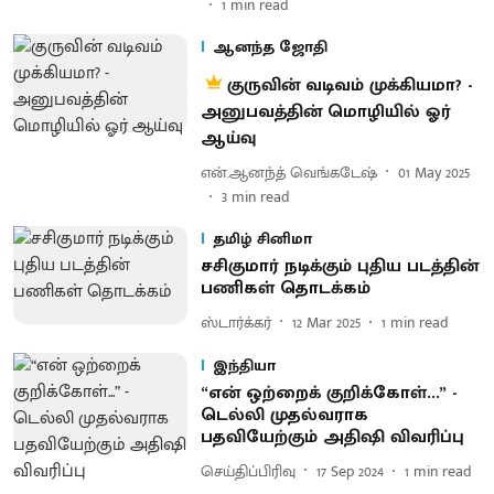
1
min read
ஆனந்த ஜோதி
குருவின் வடிவம் முக்கியமா? -
அனுபவத்தின் மொழியில் ஓர்
ஆய்வு
என்.ஆனந்த் வெங்கடேஷ்
01 May 2025
3
min read
தமிழ் சினிமா
சசிகுமார் நடிக்கும் புதிய படத்தின்
பணிகள் தொடக்கம்
ஸ்டார்க்கர்
12 Mar 2025
1
min read
இந்தியா
“என் ஒற்றைக் குறிக்கோள்...” -
டெல்லி முதல்வராக
பதவியேற்கும் அதிஷி விவரிப்பு
செய்திப்பிரிவு
17 Sep 2024
1
min read