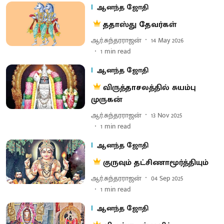
ஆனந்த ஜோதி
ததாஸ்து தேவர்கள்
ஆர்.சுந்தரராஜன்
14 May 2026
1
min read
ஆனந்த ஜோதி
விருத்தாசலத்தில் சுயம்பு
முருகன்
ஆர்.சுந்தரராஜன்
13 Nov 2025
1
min read
ஆனந்த ஜோதி
குருவும் தட்சிணாமூர்த்தியும்
ஆர்.சுந்தரராஜன்
04 Sep 2025
1
min read
ஆனந்த ஜோதி