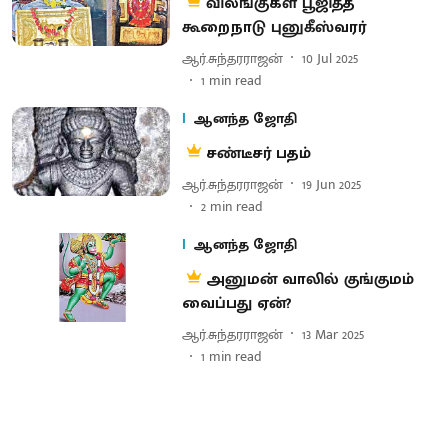
விலங்குகள் பூஜித்த
கூறைநாடு புனுகீஸ்வரர்
ஆர்.சுந்தரராஜன்
10 Jul 2025
1
min read
ஆனந்த ஜோதி
சண்டீசர் பதம்
ஆர்.சுந்தரராஜன்
19 Jun 2025
2
min read
ஆனந்த ஜோதி
அனுமன் வாலில் குங்குமம்
வைப்பது ஏன்?
ஆர்.சுந்தரராஜன்
13 Mar 2025
1
min read