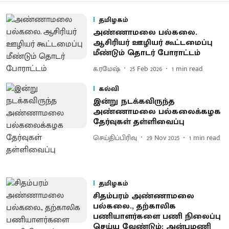
தமிழகம்
அண்ணாமலை பல்கலை.
ஆசிரியர் ஊழியர் கூட்டமைப்பு
மீண்டும் தொடர் போராட்டம்
க.ரமேஷ்
25 Feb 2026
1
min read
கல்வி
இன்று நடக்கவிருந்த
அண்ணாமலை பல்கலைக்கழக
தேர்வுகள் தள்ளிவைப்பு
செய்திப்பிரிவு
29 Nov 2025
1
min read
தமிழகம்
சிதம்பரம் அண்ணாமலை
பல்கலை., தற்காலிக
பணியாளர்களை பணி நிலைப்பு
செய்ய வேண்டும்: அன்புமணி