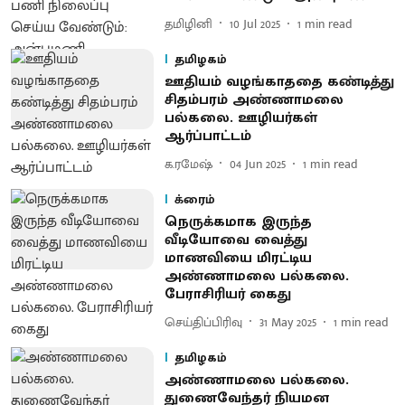
தமிழினி
10 Jul 2025
1
min read
தமிழகம்
ஊதியம் வழங்காததை கண்டித்து
சிதம்பரம் அண்ணாமலை
பல்கலை. ஊழியர்கள்
ஆர்ப்பாட்டம்
க.ரமேஷ்
04 Jun 2025
1
min read
க்ரைம்
நெருக்கமாக இருந்த
வீடியோவை வைத்து
மாணவியை மிரட்டிய
அண்ணாமலை பல்கலை.
பேராசிரியர் கைது
செய்திப்பிரிவு
31 May 2025
1
min read
தமிழகம்
அண்ணாமலை பல்கலை.
துணைவேந்தர் நியமன