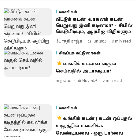
வணிகம்
வீட்டுக் கடன், வாகனக் கடன்
பெறுவது இனி கடினமா? - ‘சிபில்’
கெடுபிடியும், ஆர்பிஐ விதிகளும்
போத்தி ராஜ்.க
23 Jun 2026
3
min read
சிறப்புக் கட்டுரைகள்
வங்கிக் கடனை வசூல்
செய்வதில் அடாவடியா?
migrator
10 Nov 2025
2
min read
வணிகம்
வங்கிக் கடன் | கடன் ஒப்புதல்
கடிதத்தில் கவனிக்க
வேண்டியவை - ஒரு பார்வை