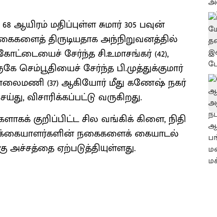
 68 ஆயிரம் மதிப்புள்ள சுமார் 305 பவுன்
ைகளைத் திருடியதாக அந்நிறுவனத்தில்
ோட்டையைச் சேர்ந்த சி.உமாசங்கர் (42),
ம்பூதியைச் சேர்ந்த பி.முத்துக்குமார்
.சோலைமணி (37) ஆகியோர் மீது கணேஷ் நகர்
்து, விசாரிக்கப்பட்டு வருகிறது.
ாகக் குறிப்பிட்ட சில வங்கிக் கிளை, நிதி
ிக்கையாளர்களின் நகைகளைக் கையாடல்
 அச்சத்தை ஏற்படுத்தியுள்ளது.