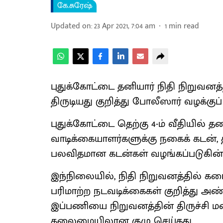
கே.சுரேஷ்
Updated on
:
23 Apr 2021, 7:04 am
1
min read
புதுக்கோட்டை தனியார் நிதி நிறுவ
திருடியது குறித்து போலீஸார் வழக்குப்
புதுக்கோட்டை தெற்கு 4-ம் வீதியில் தனி
வாடிக்கையாளர்களுக்கு நகைக் கடன், 
பலவிதமான கடன்கள் வழங்கப்படுகின
இந்நிலையில், நிதி நிறுவனத்தில் க
பரிமாற்ற நடவடிக்கைகள் குறித்து அ
இப்பணியை நிறுவனத்தின் திருச்சி 
தலைமையிலான குழு செய்தது.