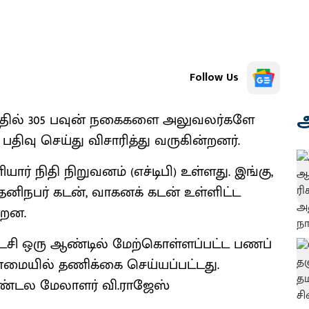
Follow Us
அ
னத்தில் 305 பவுன் நகைகளை அலுவலர்களே
 பதிவு செய்து விசாரித்து வருகின்றனர்.
யார் நிதி நிறுவனம் (எச்டிபி) உள்ளது. இங்கு,
தனிநபர் கடன், வாகனக் கடன் உள்ளிட்ட
்றன.
டைசி ஒரு ஆண்டில் மேற்கொள்ளப்பட்ட பணப்
ண்மையில் தணிக்கை செய்யப்பட்டது.
மண்டல மேலாளர் வி.ராஜேஸ்