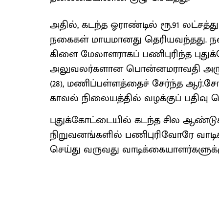
அதில், கடந்த ஓராண்டில் ரூ.91 லட்சத்து
நகைகள் மாயமானது தெரியவந்தது. நக
கிளை மேலாளராகப் பணிபுரிந்த புதுக்க
அலுவலர்களான பொன்னமராவதி அருகே செ
(28), மணிப்பள்ளத்தைச் சேர்ந்த ஆர்
காவல் நிலையத்தில் வழக்குப் பதிவு செய
புதுக்கோட்டையில் கடந்த சில ஆண்டுகள
நிறுவனங்களில் பணிபுரிவோரே வாட
செய்து வருவது வாடிக்கையாளர்களுக்கு