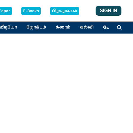
Paper
E-Books
பிரசுரங்கள்
SIGN IN
மேலும்
வீடியோ
ஜோதிடம்
க்ரைம்
கல்வி