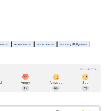
் கடன்
வாகனக் கடன்
தனிநபர் கடன்
தனியார் நிதி நிறுவனம்