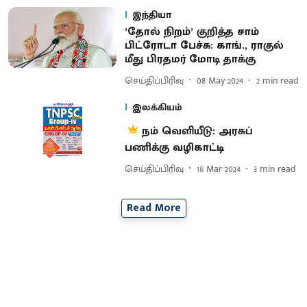
இந்தியா
‘தோல் நிறம்’ குறித்த சாம்
பிட்ரோடா பேச்சு: காங்., ராகுல்
மீது பிரதமர் மோடி தாக்கு
செய்திப்பிரிவு
08 May 2024
2
min read
இலக்கியம்
நம் வெளியீடு: அரசுப்
பணிக்கு வழிகாட்டி
செய்திப்பிரிவு
16 Mar 2024
3
min read
Read More