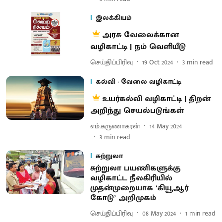
இலக்கியம்
அரசு வேலைக்கான
வழிகாட்டி | நம் வெளியீடு
செய்திப்பிரிவு
19 Oct 2024
3
min read
கல்வி - வேலை வழிகாட்டி
உயர்கல்வி வழிகாட்டி | திறன்
அறிந்து செயல்படுங்கள்
எம்.கருணாகரன்
14 May 2024
3
min read
சுற்றுலா
சுற்றுலா பயணிகளுக்கு
வழிகாட்ட நீலகிரியில்
முதன்முறையாக ‘கியூஆர்
கோடு’ அறிமுகம்
செய்திப்பிரிவு
08 May 2024
1
min read