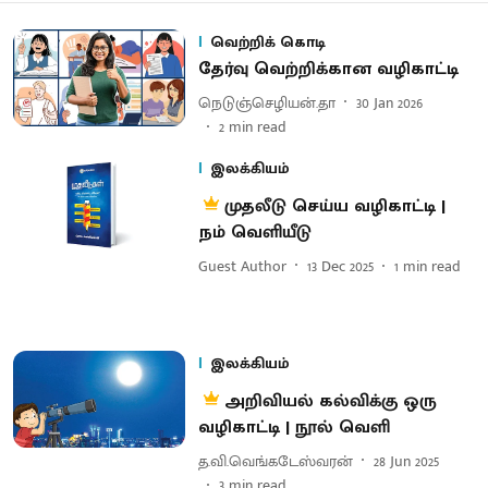
வெற்றிக் கொடி
தேர்வு வெற்றிக்கான வழிகாட்டி
நெடுஞ்செழியன்.தா
30 Jan 2026
2
min read
இலக்கியம்
முதலீடு செய்ய வழிகாட்டி |
நம் வெளியீடு
Guest Author
13 Dec 2025
1
min read
இலக்கியம்
அறிவியல் கல்விக்கு ஒரு
வழிகாட்டி | நூல் வெளி
த.வி.வெங்கடேஸ்வரன்
28 Jun 2025
3
min read