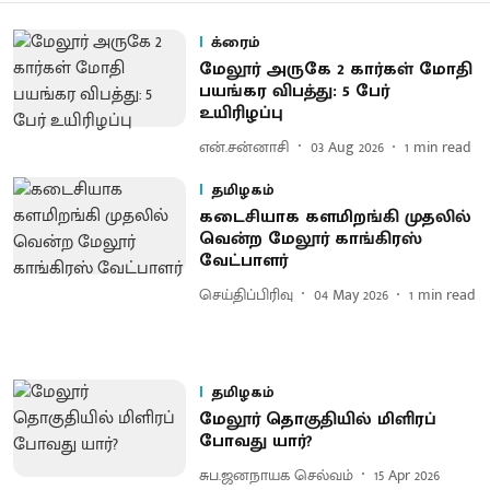
க்ரைம்
மேலூர் அருகே 2 கார்கள் மோதி
பயங்கர விபத்து: 5 பேர்
உயிரிழப்பு
என்.சன்னாசி
03 Aug 2026
1
min read
தமிழகம்
கடைசியாக களமிறங்கி முதலில்
வென்ற மேலூர் காங்கிரஸ்
வேட்பாளர்
செய்திப்பிரிவு
04 May 2026
1
min read
தமிழகம்
மேலூர் தொகுதியில் மிளிரப்
போவது யார்?
சுப.ஜனநாயக செல்வம்
15 Apr 2026