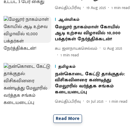
செய்திப்பிரிவு
19 Aug 2025
1
min read
ஆன்மிகம்
மேலூர் நாகம்மாள் கோயில்
ஆடி உற்சவ விழாவில் 10,000
பக்தர்கள் நேர்த்திக்கடன்!
சுப. ஜனநாயகசெல்வம்
12 Aug 2025
1
min read
தமிழகம்
நன்கொடை கேட்டு தாக்குதல்:
விசிகவினரை கண்டித்து
மேலூரில் வர்த்தக சங்கம்
கடையடைப்பு
செய்திப்பிரிவு
01 Jul 2025
1
min read
Read More