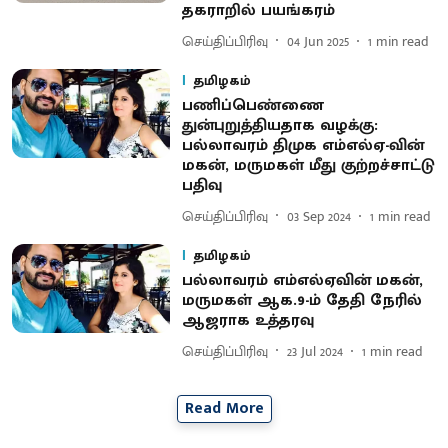
தகராறில் பயங்கரம்
செய்திப்பிரிவு
04 Jun 2025
1
min read
தமிழகம்
பணிப்பெண்ணை
துன்புறுத்தியதாக வழக்கு:
பல்லாவரம் திமுக எம்எல்ஏ-வின்
மகன், மருமகள் மீது குற்றச்சாட்டு
பதிவு
செய்திப்பிரிவு
03 Sep 2024
1
min read
தமிழகம்
பல்லாவரம் எம்எல்ஏவின் மகன்,
மருமகள் ஆக.9-ம் தேதி நேரில்
ஆஜராக உத்தரவு
செய்திப்பிரிவு
23 Jul 2024
1
min read
Read More