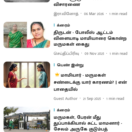
விசாரணை
இரா.வினோத்
06 Mar 2026
1
min read
க்ரைம்
திருடன் - போலீஸ் ஆட்டம்
விளையாடி மாமியாரை கொன்ற
மருமகள் கைது
செய்திப்பிரிவு
09 Nov 2025
1
min read
பெண் இன்று
மாமியார் - மருமகள்
சண்டைக்கு யார் காரணம்? | என்
பாதையில்
Guest Author
21 Sep 2025
1
min read
க்ரைம்
மருமகள், பேரன் மீது
துப்பாக்கியால் சுட்ட மாமனார் -
சேலம் அருகே குடும்பத்