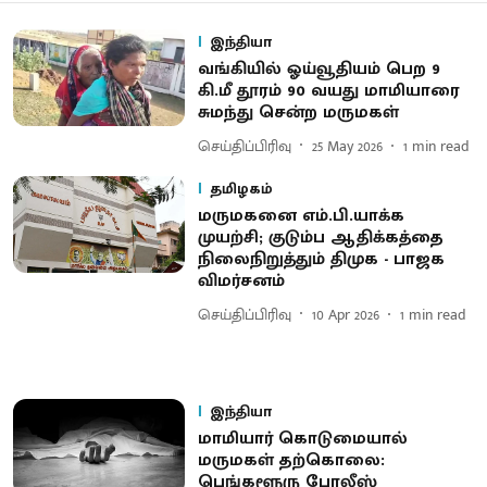
இந்தியா
வங்கியில் ஓய்வூதியம் பெற 9
கி.மீ தூரம் 90 வயது மாமியாரை
சுமந்து சென்ற மருமகள்
செய்திப்பிரிவு
25 May 2026
1
min read
தமிழகம்
மருமகனை எம்.பி.யாக்க
முயற்சி; குடும்ப ஆதிக்கத்தை
நிலைநிறுத்தும் திமுக - பாஜக
விமர்சனம்
செய்திப்பிரிவு
10 Apr 2026
1
min read
இந்தியா
மாமியார் கொடுமையால்
மருமகள் தற்கொலை:
பெங்களூரு போலீஸ்