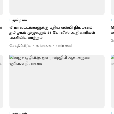
தமிழகம்
்
17 மாவட்டங்களுக்கு புதிய எஸ்பி நியமனம்:
ச
தமிழகம் முழுவதும் 56 போலீஸ் அதிகாரிகள்
ம
பணியிட மாற்றம்
செ
செய்திப்பிரிவு
16 Jun 2026
1
min read
தமிழகம்