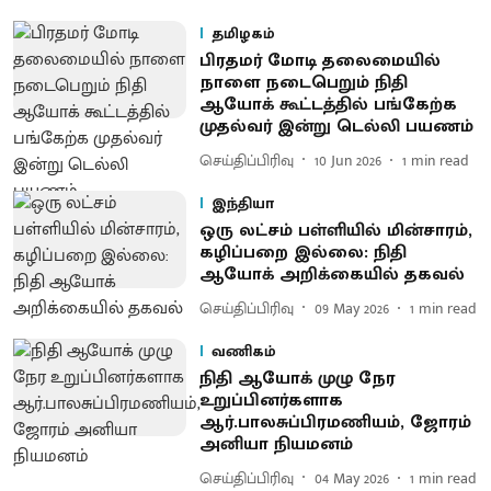
தமிழகம்
பிரதமர் மோடி தலைமையில்
நாளை நடைபெறும் நிதி
ஆயோக் கூட்டத்தில் பங்கேற்க
முதல்வர் இன்று டெல்லி பயணம்
செய்திப்பிரிவு
10 Jun 2026
1
min read
இந்தியா
ஒரு லட்சம் பள்ளியில் மின்சாரம்,
கழிப்பறை இல்லை: நிதி
ஆயோக் அறிக்கையில் தகவல்
செய்திப்பிரிவு
09 May 2026
1
min read
வணிகம்
நிதி ஆயோக் முழு நேர
உறுப்பினர்களாக
ஆர்.பாலசுப்பிரமணியம், ஜோரம்
அனியா நியமனம்
செய்திப்பிரிவு
04 May 2026
1
min read