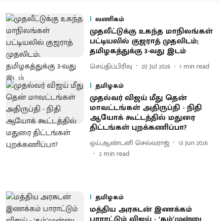
வணிகம்
முதலீட்டுக்கு உகந்த மாநிலங்கள்
பட்டியலில் குஜராத் முதலிடம்;
தமிழகத்துக்கு 3-வது இடம்
செய்திப்பிரிவு
20 Jul 2026
1
min read
தமிழகம்
முதல்வர் விஜய் மீது தென்
மாவட்டங்கள் அதிருப்தி - நிதி
ஆயோக் கூட்டத்தில் மதுரை
திட்டங்கள் புறக்கணிப்பா?
ஒய்.ஆண்டனி செல்வராஜ்
13 Jun 2026
2
min read
தமிழகம்
மத்திய அரசுடன் இணக்கம்
பாராட்டும் விஜய் - ‘கம்​’முன்னு