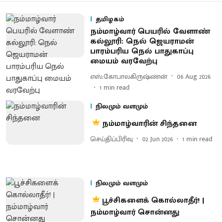
தமிழகம்
நம்மாழ்வார் பெயரில் வேளாண்
கல்லூரி: நெல் ஜெயராமன்
பாரம்பரிய நெல் பாதுகாப்பு
மையம் வரவேற்பு
எஸ்.கோபாலகிருஷ்ணன்
06 Aug 2026
1
min read
நிலமும் வளமும்
நம்மாழ்வாரின் சிந்தனை
செய்திப்பிரிவு
02 Jun 2026
1
min read
நிலமும் வளமும்
பூச்சிகளைக் கொல்லாதீர்! |
நம்மாழ்வார் சொன்னது