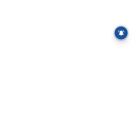
⌄
செய்திகள்