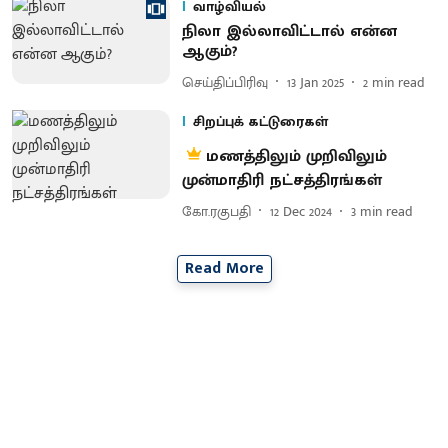
வாழ்வியல்
நிலா இல்லாவிட்டால் என்ன
ஆகும்?
செய்திப்பிரிவு
13 Jan 2025
2
min read
சிறப்புக் கட்டுரைகள்
மணத்திலும் முறிவிலும்
முன்மாதிரி நட்சத்திரங்கள்
கோ.ரகுபதி
12 Dec 2024
3
min read
Read More