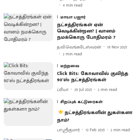
4
min read
மாயா பஜார்
நட்சத்திரங்கள் ஏன்
வெடிக்கின்றன? | வானம்
நமக்கொரு போதிமரம் 7
த.வி.வெங்கடேஸ்வரன்
19 Nov 2025
2
min read
மற்றவை
Click Bits: கோவாவில் குவிந்த
90’ஸ் நட்சத்திரங்கள்
ப்ரியா
29 Jul 2025
2
min read
சிறப்புக் கட்டுரைகள்
நட்சத்திரங்களின் துகள்களா
நாம்?
பா.ஸ்ரீகுமார்
13 Feb 2025
2
min read