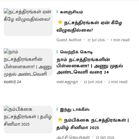
களஞ்சியம்
நட்சத்திரங்கள் ஏன் கீழே
விழுவதில்லை?
Guest Author
27 Jul 2026
1
min read
வெற்றிக் கொடி
நாம் நட்சத்திரங்களின்
பிள்ளைகளா? | அணு முதல்
அண்டவெளி வரை 24
என்.சுஜாதா
23 Jun 2026
2
min read
இந்து டாக்கீஸ்
நம்பிக்கை நட்சத்திரங்கள் |
தமிழ் சினிமா 2025
ஆர்.சி.ஜெயந்தன்
23 Jan 2026