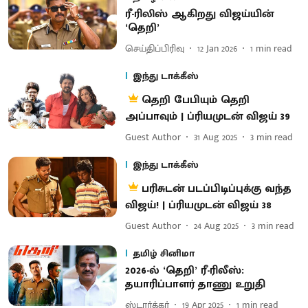
ரீ-ரிலிஸ் ஆகிறது விஜய்யின்
‘தெறி’
செய்திப்பிரிவு
12 Jan 2026
1
min read
இந்து டாக்கீஸ்
தெறி பேபியும் தெறி
அப்பாவும் | ப்ரியமுடன் விஜய் 39
Guest Author
31 Aug 2025
3
min read
இந்து டாக்கீஸ்
பரிசுடன் படப்பிடிப்புக்கு வந்த
விஜய்! | ப்ரியமுடன் விஜய் 38
Guest Author
24 Aug 2025
3
min read
தமிழ் சினிமா
2026-ல் ‘தெறி’ ரீ-ரிலீஸ்:
தயாரிப்பாளர் தாணு உறுதி
ஸ்டார்க்கர்
19 Apr 2025
1
min read