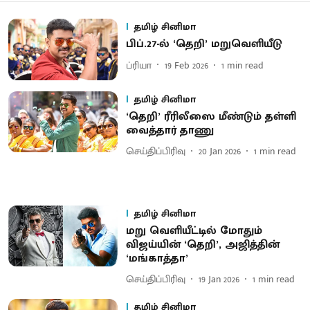
தமிழ் சினிமா
பிப்​.27-ல் ‘தெறி’ மறு​வெளி​யீடு
ப்ரியா
19 Feb 2026
1
min read
தமிழ் சினிமா
‘தெறி’ ரீரிலீஸை மீண்டும் தள்ளி
வைத்தார் தாணு
செய்திப்பிரிவு
20 Jan 2026
1
min read
தமிழ் சினிமா
மறு வெளியீட்டில் மோதும்
விஜய்யின் ‘தெறி’, அஜித்தின்
‘மங்காத்தா’
செய்திப்பிரிவு
19 Jan 2026
1
min read
தமிழ் சினிமா