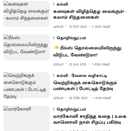
கல்வி
கனவுகள் விழித்தெழ வைக்கும்! -
கலாம் சிந்தனைகள்
மாயா
15 Oct 2025
2
min read
தொழில்நுட்பம்
ரீல்ஸ் தொல்லையிலிருந்து
விடுபட வேண்டுமா?
மாயா
23 Jun 2025
1
min read
கல்வி - வேலை வழிகாட்டி
வெற்றிக்குக் கைகொடுக்கும்
பண்புகள் | போட்டித் தேர்வு
மாயா
26 Feb 2025
1
min read
தொழில்நுட்பம்
மார்கோனி சாதித்த கதை | உலக
வானொலி நாள் சிறப்பு பகிர்வு