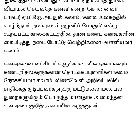
‘தூக்கத்தில் காண்பது கனவல்ல; நம்மைத் தூங்க
விடாமல் செய்வதே கனவு’ என்று சொன்னவர்
டாக்டர் ஏ.பி.ஜே. அப்துல் கலாம். ’கனவு உலகத்தில்
வாழ்ந்தால் நனவுலகம் நழுவிப் போகும்’ என்று
கூறப்பட்ட காலக்கட்டத்தில், தான் கண்ட கனவுகளின்
கைபிடித்து நடை போட்டு வெற்றிகளை அள்ளியவர்
கலாம்.
கனவுகளை லட்சியங்களுக்கான விதைகளாகவும்
கண்டறிதல்களுக்கான தொடக்கப்புள்ளிகளாகவும்
நோக்கியவர் கலாம். விண்வெளி அறிவியலில்
சாதிக்கத் துடிப்பவர்களுக்கு மட்டுமல்லாமல், பல
துறைகளுக்கும் பொருத்த மானதாக அமைந்தன
கனவுகள் குறித்த கலாமின் கருத்துகள்.