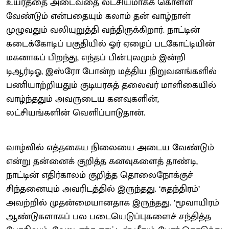
உயரத்தை அடைவதை லட்சியமாகக் கொள்ள
வேண்டும் என்பதையும் கலாம் தன் வாழ்நாள்
முழுவதும் வலியுறுத்தி வந்திருக்கிறார். நாட்டின்
கடைக்கோடிப் பகுதியில் ஓர் ஏழைப் படகோட்டியின்
மகனாகப் பிறந்து, எந்தப் பின்புலமும் இன்றி
டிஆர்டிஓ, இஸ்ரோ போன்ற மத்திய நிறுவனங்களில்
பணியாற்றியதும் குடியரசுத் தலைவர் மாளிகையில்
வாழ்ந்ததும் அவருடைய கனவுகளின்,
லட்சியங்களின் வெளிப்பாடுதான்.
வாழ்வில் எத்தகைய நிலையை அடைய வேண்டும்
என்று தன்னைக் குறித்த கனவுகளைத் தாண்டி,
நாட்டின் எதிர்காலம் குறித்த தொலைநோக்குச்
சிந்தனையும் அவரிடத்தில் இருந்தது. ‘சுதந்திரம்’
அவற்றில் முதன்மையானதாக இருந்தது. ’மூவாயிரம்
ஆண்டுகளாகப் பல படையெடுப்புகளைச் சந்தித்த