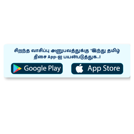
சிறந்த வாசிப்பு அனுபவத்துக்கு ‘இந்து தமிழ்
திசை App-ஐ பயன்படுத்துக..!