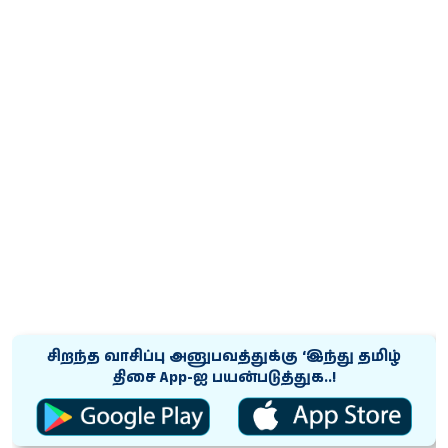
சிறந்த வாசிப்பு அனுபவத்துக்கு ‘இந்து தமிழ்
திசை App-ஐ பயன்படுத்துக..!