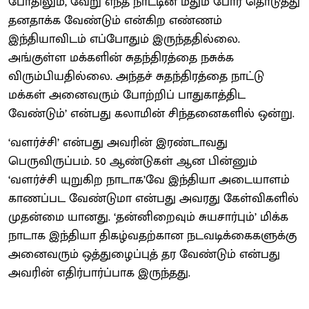
போதிலும், வேறு எந்த நாட்டின் மீதும் போர் தொடுத்து
தனதாக்க வேண்டும் என்கிற எண்ணம்
இந்தியாவிடம் எப்போதும் இருந்ததில்லை.
அங்குள்ள மக்களின் சுதந்திரத்தை நசுக்க
விரும்பியதில்லை. அந்தச் சுதந்திரத்தை நாட்டு
மக்கள் அனைவரும் போற்றிப் பாதுகாத்திட
வேண்டும்’ என்பது கலாமின் சிந்தனைகளில் ஒன்று.
‘வளர்ச்சி’ என்பது அவரின் இரண்டாவது
பெருவிருப்பம். 50 ஆண்டுகள் ஆன பின்னும்
‘வளர்ச்சி யுறுகிற நாடாக’வே இந்தியா அடையாளம்
காணப்பட வேண்டுமா என்பது அவரது கேள்விகளில்
முதன்மை யானது. ‘தன்னிறைவும் சுயசார்பும்’ மிக்க
நாடாக இந்தியா திகழ்வதற்கான நடவடிக்கைகளுக்கு
அனைவரும் ஒத்துழைப்புத் தர வேண்டும் என்பது
அவரின் எதிர்பார்ப்பாக இருந்தது.