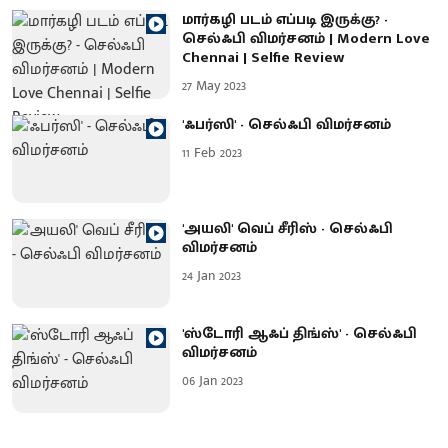
மார்கழி படம் எப்படி இருக்கு? -
செல்ஃபி விமர்சனம் | Modern Love
Chennai | Selfie Review
27 May 2023
'ஃபர்ஸி' - செல்ஃபி விமர்சனம்
11 Feb 2023
'அயலி' வெப் சீரிஸ் - செல்ஃபி
விமர்சனம்
24 Jan 2023
'ஸ்டோரி ஆஃப் திங்ஸ்' - செல்ஃபி
விமர்சனம்
06 Jan 2023