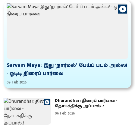
Sarvam Maya: இது ‘நார்மல்’ பேய்ப் படம் அல்ல!
- ஓடிடி திரைப் பார்வை
09 Feb 2026
Dhurandhar: திரைப் பார்வை -
தேசபக்திக்கு அப்பால்..!
06 Feb 2026