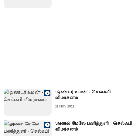
‘ஒண்டர் உமன்’ - செல்ஃபி
விமர்சனம்
21 Nov 2022
'அனல் மேலே பனித்துளி' - செல்ஃபி
விமர்சனம்