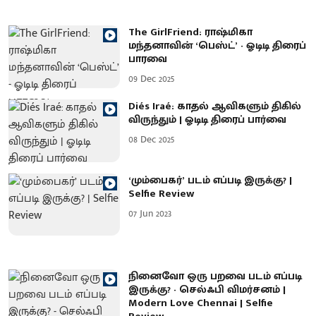
The GirlFriend: ராஷ்மிகா
மந்தனாவின் ‘பெஸ்ட்’ - ஓடிடி திரைப்
பாரவை
09 Dec 2025
Diés Iraé: காதல் ஆவிகளும் திகில்
விருந்தும் | ஓடிடி திரைப் பார்வை
08 Dec 2025
‘மும்பைகர்’ படம் எப்படி இருக்கு? |
Selfie Review
07 Jun 2023
நினைவோ ஒரு பறவை படம் எப்படி
இருக்கு? - செல்ஃபி விமர்சனம் |
Modern Love Chennai | Selfie