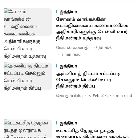
இந்தியா
சோனம் வாங்சுக்கின்
உடல்நிலையை கண்காணிக்க
அதிகாரிகளுக்கு டெல்லி உயர்
நீதிமன்றம் உத்தரவு
மோகன் கணபதி
16 Jul 2026
1
min read
இந்தியா
அக்னிபாத் திட்டம் சட்டப்படி
செல்லும்: டெல்லி உயர்
நீதிமன்றம் தீர்ப்பு
செய்திப்பிரிவு
27 Feb 2023
1
min read
இந்தியா
உட்கட்சித் தேர்தல் நடத்த
ஜனநாயக விதிகளை வகுக்கக்