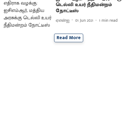
டெல்லி உயர் நீதிமன்றம்
நோட்டீஸ்
ஏஎன்ஐ
01 Jun 2021
1
min read
Read More