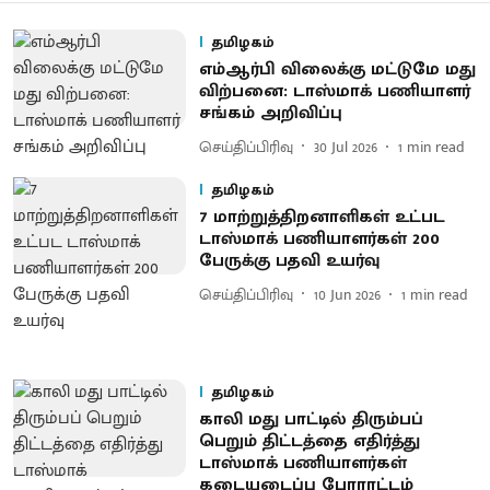
தமிழகம்
எம்ஆர்பி விலைக்கு மட்டுமே மது
விற்பனை: டாஸ்மாக் பணியாளர்
சங்கம் அறிவிப்பு
செய்திப்பிரிவு
30 Jul 2026
1
min read
தமிழகம்
7 மாற்றுத்திறனாளிகள் உட்பட
டாஸ்மாக் பணியாளர்கள் 200
பேருக்கு பதவி உயர்வு
செய்திப்பிரிவு
10 Jun 2026
1
min read
தமிழகம்
காலி மது பாட்டில் திரும்பப்
பெறும் திட்டத்தை எதிர்த்து
டாஸ்மாக் பணியாளர்கள்
கடையடைப்பு போராட்டம்