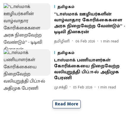
தமிழகம்
‘‘டாஸ்மாக் ஊழியர்களின்
வாழ்வாதார கோரிக்கைகளை
அரசு நிறைவேற்ற வேண்டும்’’ -
டிடிவி தினகரன்
தமிழினி
06 Feb 2026
1
min read
தமிழகம்
டாஸ்மாக் பணியாளர்கள்
கோரிக்கையை நிறைவேற்ற
வலியுறுத்தி பிப்.11-ல் அதிமுக
பேரணி
மு.சக்தி
05 Feb 2026
1
min read
Read More