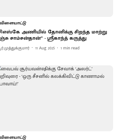
விளையாட்டு
சிஎஸ்கே அணியில் தோனிக்கு சிறந்த மாற்று
ஞ்சு சாம்சன்தான்” - ஸ்ரீகாந்த் கருத்து
்.முத்துக்குமார்
11 Aug 2025
1
min read
விளையாட்டு