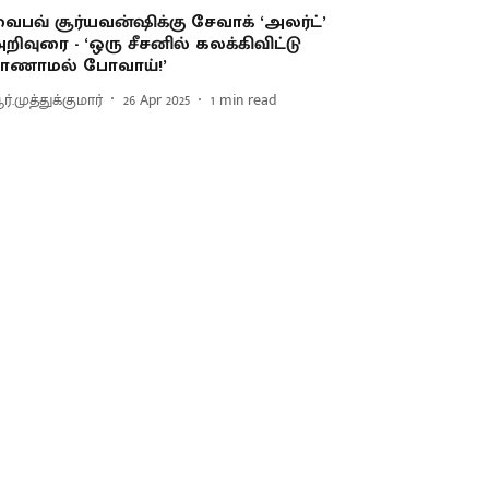
ைபவ் சூர்யவன்ஷிக்கு சேவாக் ‘அலர்ட்’
றிவுரை - ‘ஒரு சீசனில் கலக்கிவிட்டு
ாணாமல் போவாய்!’
்.முத்துக்குமார்
26 Apr 2025
1
min read