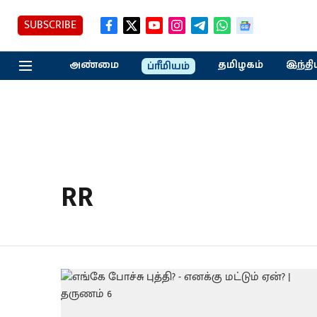
SUBSCRIBE
அண்மை
தமிழகம்
இந்தி
ப்ரீமியம்
RR