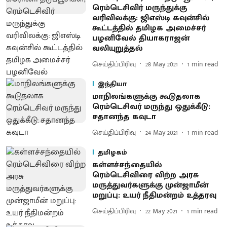
ரெம்டெசிவிர் மருந்துக்கு
வரிவிலக்கு: ஜிஎஸ்டி கவுன்சில்
கூட்டத்தில் தமிழக அமைச்சர்
பழனிவேல் தியாகராஜன்
வலியுறுத்தல்
செய்திப்பிரிவு
28 May 2021
1
min read
இந்தியா
மாநிலங்களுக்கு கூடுதலாக
ரெம்டெசிவர் மருந்து ஒதுக்கீடு:
சதானந்த கவுடா
செய்திப்பிரிவு
24 May 2021
1
min read
தமிழகம்
கள்ளச்சந்தையில்
ரெம்டெசிவிரை விற்ற அரசு
மருத்துவர்களுக்கு முன்ஜாமீன்
மறுப்பு: உயர் நீதிமன்றம் உத்தரவு
செய்திப்பிரிவு
22 May 2021
1
min read