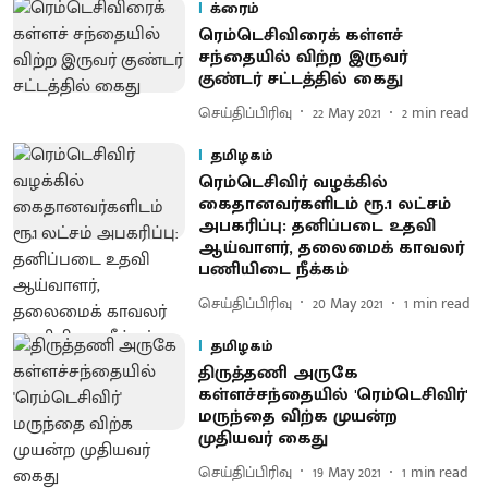
க்ரைம்
ரெம்டெசிவிரைக் கள்ளச்
சந்தையில் விற்ற இருவர்
குண்டர் சட்டத்தில் கைது
செய்திப்பிரிவு
22 May 2021
2
min read
தமிழகம்
ரெம்டெசிவிர் வழக்கில்
கைதானவர்களிடம் ரூ.1 லட்சம்
அபகரிப்பு: தனிப்படை உதவி
ஆய்வாளர், தலைமைக் காவலர்
பணியிடை நீக்கம்
செய்திப்பிரிவு
20 May 2021
1
min read
தமிழகம்
திருத்தணி அருகே
கள்ளச்சந்தையில் 'ரெம்டெசிவிர்'
மருந்தை விற்க முயன்ற
முதியவர் கைது
செய்திப்பிரிவு
19 May 2021
1
min read