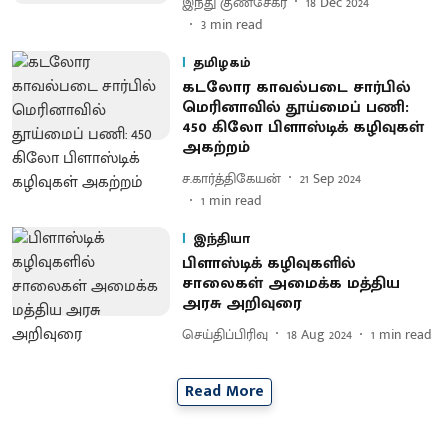
இந்து குணசேகர்
18 Dec 2024
3
min read
தமிழகம்
கடலோர காவல்படை சார்பில்
மெரினாவில் தூய்மைப் பணி:
450 கிலோ பிளாஸ்டிக் கழிவுகள்
அகற்றம்
ச.கார்த்திகேயன்
21 Sep 2024
1
min read
இந்தியா
பிளாஸ்டிக் கழிவுகளில்
சாலைகள் அமைக்க மத்திய
அரசு அறிவுரை
செய்திப்பிரிவு
18 Aug 2024
1
min read
Read More