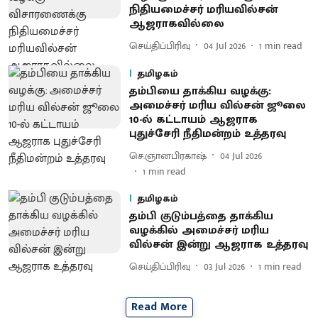
நிதியமைச்சர் மரியவில்சன்
ஆஜராகவில்லை
செய்திப்பிரிவு
04 Jul 2026
1
min read
தமிழகம்
தம்பியை தாக்கிய வழக்கு:
அமைச்சர் மரிய வில்சன் ஜூலை
10-ல் கட்டாயம் ஆஜராக
புதுச்சேரி நீதிமன்றம் உத்தரவு
செ.ஞானபிரகாஷ்
04 Jul 2026
1
min read
தமிழகம்
தம்பி குடும்பத்தை தாக்கிய
வழக்கில் அமைச்சர் மரிய
வில்சன் இன்று ஆஜராக உத்தரவு
செய்திப்பிரிவு
03 Jul 2026
1
min read
Read More