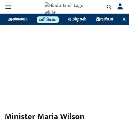
அண்மை
தமிழகம்
இந்தியா
உல
ப்ரீமியம்
Minister Maria Wilson