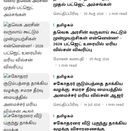
முதல் பட்ஜெட் அம்சங்கள்
செய்திப்பிரிவு
05 Aug 2026
2
min read
தமிழகம்
தவெக அரசின் வருவாய் கூட்டும்
முன்முயற்சிகள் என்னென்ன? -
2026 பட்ஜெட் உரையில் மரிய
வில்சன் விவரிப்பு
மோகன் கணபதி
05 Aug 2026
2
min read
தமிழகம்
சகோதரர் குடும்பத்தை தாக்கிய
வழக்கு: சமரச தீர்வு மையத்தில்
அமைச்சர் மரிய வில்சன் ஆஜர்
செய்திப்பிரிவு
14 Jul 2026
1
min read
தமிழகம்
சகோதரரை வீடு புகுந்து தாக்கிய
வழக்கு விசாரணைக்கு