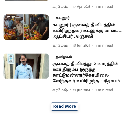
க.ரமேஷ்
17 Apr 2025
1
min read
கடலூர்
கடலூர் | குவைத் தீ விபத்தில்
உயிரிழந்தவர் உடலுக்கு மாவட்ட
ஆட்சியர் அஞ்சலி
க.ரமேஷ்
15 Jun 2024
1
min read
தமிழகம்
குவைத் தீ விபத்து: 2 வாரத்தில்
ஊர் திரும்ப இருந்த
காட்டுமன்னார்கோயிலை
சேர்ந்தவர் உயிரிழந்த பரிதாபம்
க.ரமேஷ்
13 Jun 2024
1
min read
Read More