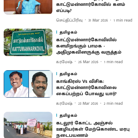
காட்டுமன்னார்கோவில் களம்
எப்படி?
செய்திப்பிரிவு
31 Mar 2026
1
min read
தமிழகம்
காட்டுமன்னார்கோவிலில்
களமிறங்கும் பாமக -
அதிமுகவினருக்கு வருத்தம்
க.ரமேஷ்
26 Mar 2026
1
min read
தமிழகம்
காங்கிரஸ் Vs விசிக:
காட்டுமன்னார்கோவிலை
கைப்பற்றப் போவது யார்?
க.ரமேஷ்
23 Mar 2026
2
min read
தமிழகம்
கடலூர் கோட்ட அஞ்சல்
ஊழியர்கள் மேற்கொண்ட மரபு
நடைபயணம்