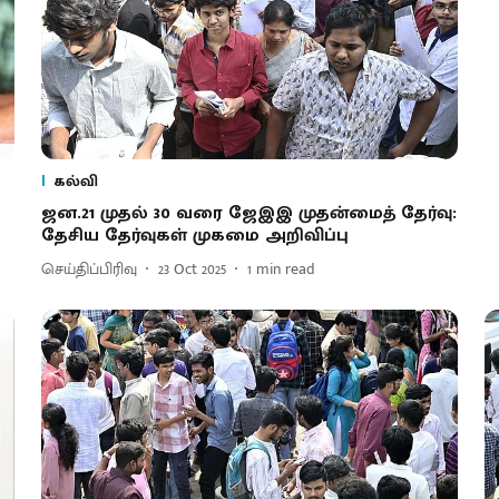
கல்வி
ஜன.21 முதல் 30 வரை ஜேஇஇ முதன்மைத் தேர்வு:
தேசிய தேர்வுகள் முகமை அறிவிப்பு
செய்திப்பிரிவு
23 Oct 2025
1
min read