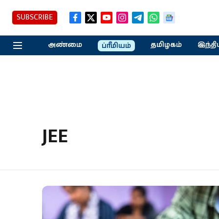
SUBSCRIBE
அண்மை
தமிழகம்
இந்தி
ப்ரீமியம்
JEE