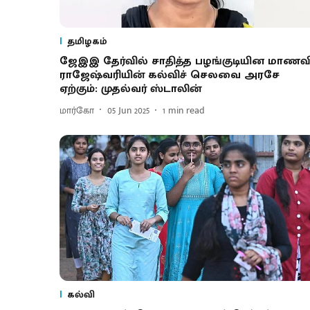
தமிழகம்
ஜேஇஇ தேர்வில் சாதித்த பழங்குடியின மாணவ
ராஜேஷ்வரியின் கல்விச் செலவை அரசே
ஏற்கும்: முதல்வர் ஸ்டாலின்
மார்கோ
05 Jun 2025
1
min read
கல்வி