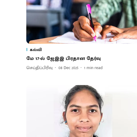
கல்வி
மே 17-ல் ஜேஇஇ பிரதான தேர்வு
செய்திப்பிரிவு
08 Dec 2025
1
min read