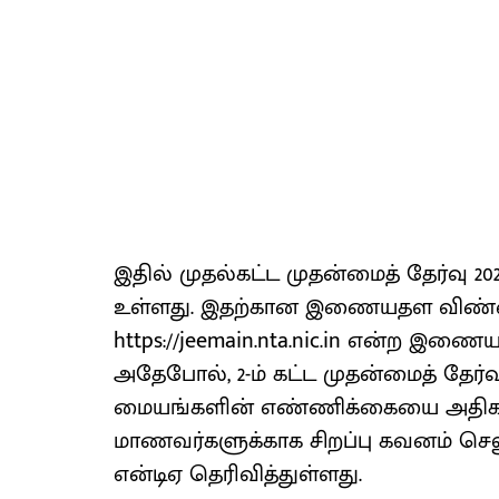
இதில் முதல்கட்ட முதன்மைத் தேர்வு 20
உள்ளது. இதற்கான இணையதள விண்ணப்
https://jeemain.nta.nic.in என்ற இ
அதேபோல், 2-ம் கட்ட முதன்மைத் தேர்வுகள
மையங்களின் எண்ணிக்கையை அதிகரிக்க
மாணவர்களுக்காக சிறப்பு கவனம் செலு
என்டிஏ தெரிவித்துள்ளது.