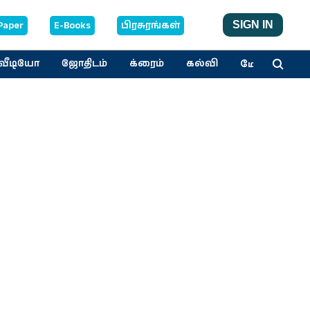
Paper
E-Books
பிரசுரங்கள்
SIGN IN
மேலும்
வீடியோ
ஜோதிடம்
க்ரைம்
கல்வி