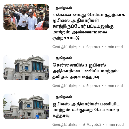
தமிழகம்
என்னை கைது செய்யாததற்காக
ஐபிஎஸ் அதிகாரிகள்
காத்திருப்போர் பட்டியலுக்கு
மாற்றம்: அண்ணாமலை
குற்றச்சாட்டு
செய்திப்பிரிவு
13 Sep 2023
1
min read
தமிழகம்
சென்னையில் 3 ஐபிஎஸ்
அதிகாரிகள் பணியிடமாற்றம்:
தமிழக அரசு உத்தரவு
செய்திப்பிரிவு
12 Sep 2023
1
min read
தமிழகம்
ஐபிஎஸ் அதிகாரிகள் பணியிட
மாற்றம்: உள்துறை செயலாளர்
உத்தரவு
செய்திப்பிரிவு
15 May 2023
1
min read