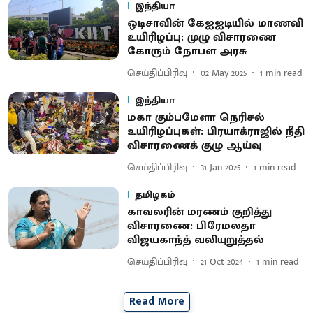
இந்தியா
ஒடிசாவின் கேஐஐடியில் மாணவி
உயிரிழப்பு: முழு விசாரணை
கோரும் நோபள அரசு
செய்திப்பிரிவு
02 May 2025
1
min read
இந்தியா
மகா கும்பமேளா நெரிசல்
உயிரிழப்புகள்: பிரயாக்ராஜில் நீதி
விசாரணைக் குழு ஆய்வு
செய்திப்பிரிவு
31 Jan 2025
1
min read
தமிழகம்
காவலரின் மரணம் குறித்து
விசாரணை: பிரேமலதா
விஜயகாந்த் வலியுறுத்தல்
செய்திப்பிரிவு
21 Oct 2024
1
min read
Read More