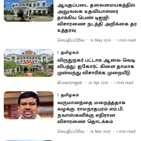
ஆயுதப்படை தலைமையகத்தில்
அலுவலக உதவியாளரை
தாக்கிய பெண் டிஐஜி:
விசாரணை நடத்தி அறிக்கை தர
உத்தரவு
செய்திப்பிரிவு
16 May 2026
1
min read
தமிழகம்
விருதுநகர் பட்டாசு ஆலை வெடி
விபத்து: ஐகோர்ட் கிளை தாமாக
முன்வந்து விசாரிக்க முறையீடு
கி.மகாராஜன்
20 Apr 2026
1
min read
தமிழகம்
வருமானத்தை மறைத்ததாக
வழக்கு: ராமநாதபுரம் எம்.பி.
நவாஸ்கனிக்கு எதிரான
விசாரணை தொடக்கம்
செய்திப்பிரிவு
18 Mar 2026
1
min read