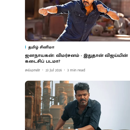
தமிழ் சினிமா
ஜனநாயகன்: விமர்சனம் - இதுதான் விஜய்யின்
கடைசிப் படமா?
சல்மான்
23 Jul 2026
3
min read