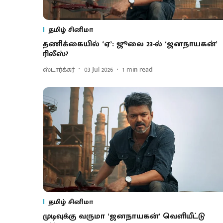
தமிழ் சினிமா
தணிக்கையில் ‘ஏ’: ஜூலை 23-ல் ‘ஜனநாயகன்’
ரிலீஸ்?
ஸ்டார்க்கர்
03 Jul 2026
1
min read
தமிழ் சினிமா
முடிவுக்கு வருமா ‘ஜனநாயகன்’ வெளியீட்டு