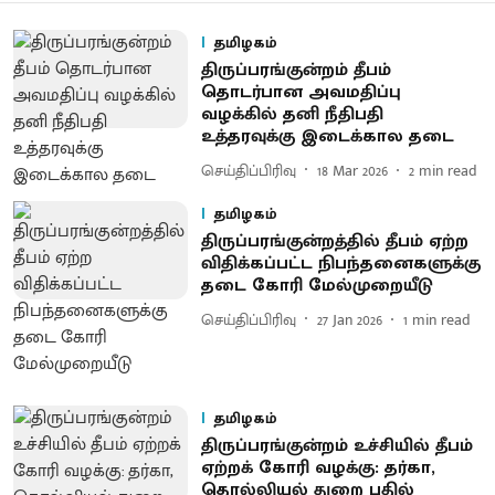
தமிழகம்
திருப்பரங்குன்றம் தீபம்
தொடர்பான அவமதிப்பு
வழக்கில் தனி நீதிபதி
உத்தரவுக்கு இடைக்கால தடை
செய்திப்பிரிவு
18 Mar 2026
2
min read
தமிழகம்
திருப்பரங்குன்றத்தில் தீபம் ஏற்ற
விதிக்கப்பட்ட நிபந்தனைகளுக்கு
தடை கோரி மேல்முறையீடு
செய்திப்பிரிவு
27 Jan 2026
1
min read
தமிழகம்
திருப்பரங்குன்றம் உச்சியில் தீபம்
ஏற்றக் கோரி வழக்கு: தர்கா,
தொல்லியல் துறை பதில்