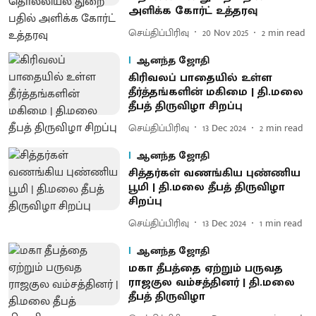
அளிக்க கோர்ட் உத்தரவு
செய்திப்பிரிவு
20 Nov 2025
2
min read
ஆனந்த ஜோதி
கிரிவலப் பாதையில் உள்ள
தீர்த்தங்களின் மகிமை | தி.மலை
தீபத் திருவிழா சிறப்பு
செய்திப்பிரிவு
13 Dec 2024
2
min read
ஆனந்த ஜோதி
சித்தர்கள் வணங்கிய புண்ணிய
பூமி | தி.மலை தீபத் திருவிழா
சிறப்பு
செய்திப்பிரிவு
13 Dec 2024
1
min read
ஆனந்த ஜோதி
மகா தீபத்தை ஏற்றும் பருவத
ராஜகுல வம்சத்தினர் | தி.மலை
தீபத் திருவிழா