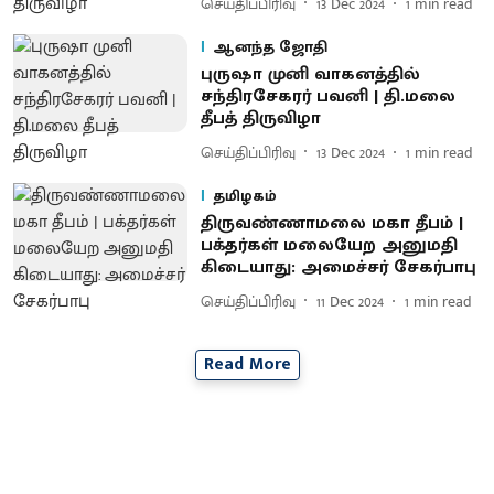
செய்திப்பிரிவு
13 Dec 2024
1
min read
ஆனந்த ஜோதி
புருஷா முனி வாகனத்தில்
சந்திரசேகரர் பவனி | தி.மலை
தீபத் திருவிழா
செய்திப்பிரிவு
13 Dec 2024
1
min read
தமிழகம்
திருவண்ணாமலை மகா தீபம் |
பக்தர்கள் மலையேற அனுமதி
கிடையாது: அமைச்சர் சேகர்பாபு
செய்திப்பிரிவு
11 Dec 2024
1
min read
Read More